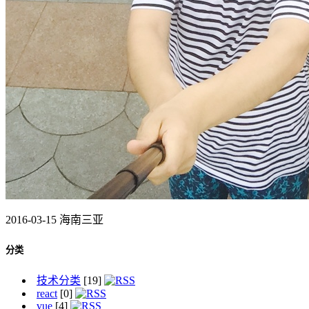
2016-03-15 海南三亚
分类
技术分类
[19]
react
[0]
vue
[4]