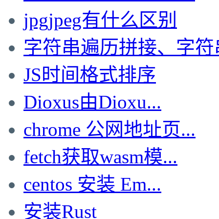
jpgjpeg有什么区别
字符串遍历拼接、字符串局
JS时间格式排序
Dioxus由Dioxu...
chrome 公网地址页...
fetch获取wasm模...
centos 安装 Em...
安装Rust