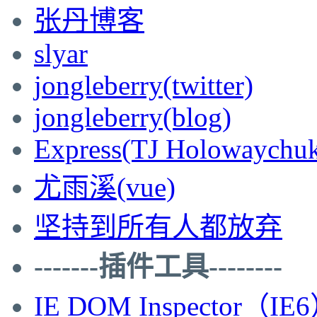
张丹博客
slyar
jongleberry(twitter)
jongleberry(blog)
Express(TJ Holowaychu
尤雨溪(vue)
坚持到所有人都放弃
-------插件工具--------
IE DOM Inspector（IE