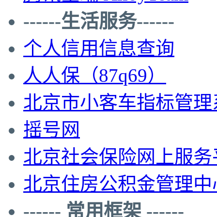
------生活服务------
个人信用信息查询
人人保（87q69）
北京市小客车指标管理
摇号网
北京社会保险网上服务
北京住房公积金管理中
------ 常用框架 ------