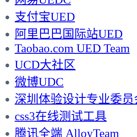
支付宝UED
阿里巴巴国际站UED
Taobao.com UED Team
UCD大社区
微博UDC
深圳体验设计专业委员
css3在线测试工具
腾讯全端 AlloyTeam