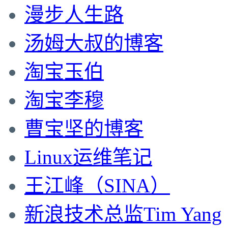
漫步人生路
汤姆大叔的博客
淘宝玉伯
淘宝李穆
曹宝坚的博客
Linux运维笔记
王江峰（SINA）
新浪技术总监Tim Yang