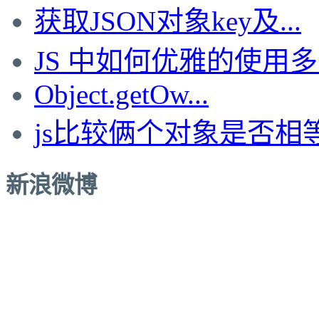
获取JSON对象key及...
JS 中如何优雅的使用多..
Object.getOw...
js比较俩个对象是否相
新浪微博