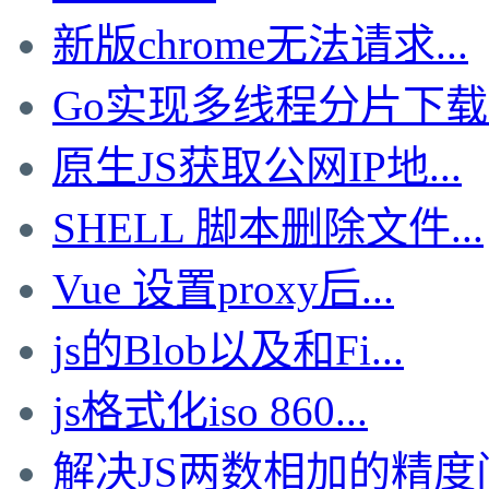
新版chrome无法请求...
Go实现多线程分片下载文
原生JS获取公网IP地...
SHELL 脚本删除文件...
Vue 设置proxy后...
js的Blob以及和Fi...
js格式化iso 860...
解决JS两数相加的精度问.