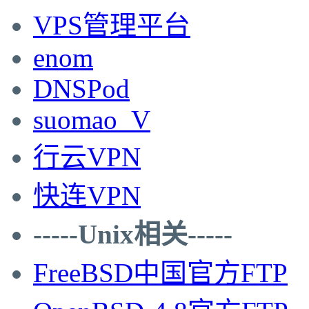
VPS管理平台
enom
DNSPod
suomao_V
行云VPN
快连VPN
-----Unix相关-----
FreeBSD中国官方FTP