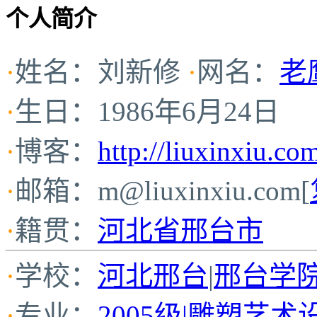
个人简介
·
姓名：刘新修
·
网名：
老
·
生日：1986年6月24日
·
博客：
http://liuxinxiu.co
·
邮箱：
m@liuxinxiu.com
[
·
籍贯：
河北省邢台市
·
学校：
河北邢台
|
邢台学
·
专业：
2005级|雕塑艺术