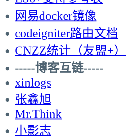
网易docker镜像
codeigniter路由文档
CNZZ统计（友盟+）
-----博客互链-----
xinlogs
张鑫旭
Mr.Think
小影志