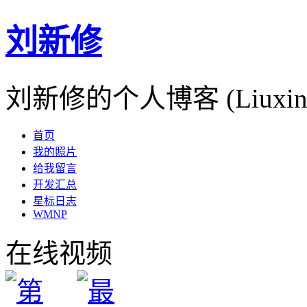
刘新修
刘新修的个人博客 (Liuxinxiu
首页
我的照片
给我留言
开发汇总
星标日志
WMNP
在线视频