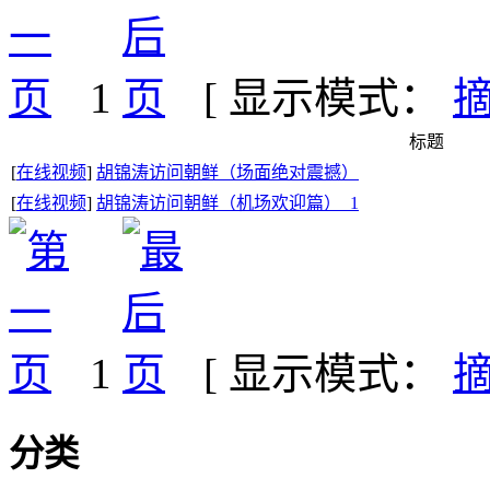
1
[ 显示模式：
标题
[
在线视频
]
胡锦涛访问朝鲜（场面绝对震撼）
[
在线视频
]
胡锦涛访问朝鲜（机场欢迎篇）_1
1
[ 显示模式：
分类