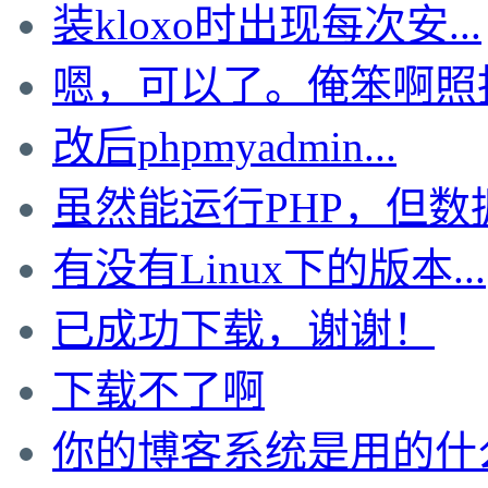
装kloxo时出现每次安...
嗯，可以了。俺笨啊照抄t
改后phpmyadmin...
虽然能运行PHP，但数据.
有没有Linux下的版本...
已成功下载，谢谢！
下载不了啊
你的博客系统是用的什