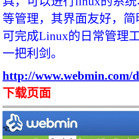
具，可以进行linux的
等管理，其界面友好，简
可完成Linux的日常管理
一把利剑。
http://www.webmin.com/
下载页面