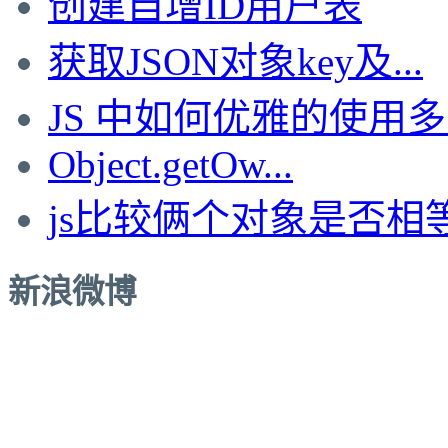
创建自增ID用户表
获取JSON对象key及...
JS 中如何优雅的使用多..
Object.getOw...
js比较俩个对象是否相
新浪微博