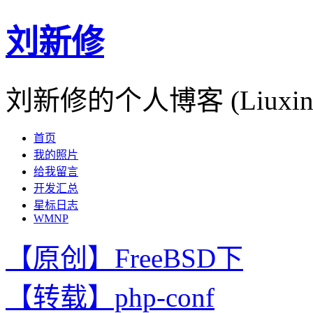
刘新修
刘新修的个人博客 (Liuxinxiu
首页
我的照片
给我留言
开发汇总
星标日志
WMNP
【原创】FreeBSD下
【转载】php-conf