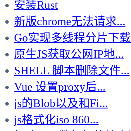
安装Rust
新版chrome无法请求...
Go实现多线程分片下载文
原生JS获取公网IP地...
SHELL 脚本删除文件...
Vue 设置proxy后...
js的Blob以及和Fi...
js格式化iso 860...