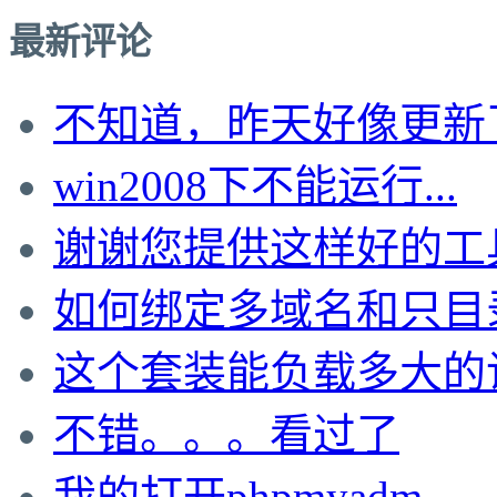
最新评论
不知道，昨天好像更新了。
win2008下不能运行...
谢谢您提供这样好的工具，
如何绑定多域名和只目录啊
这个套装能负载多大的
不错。。。看过了
我的打开phpmyadm...