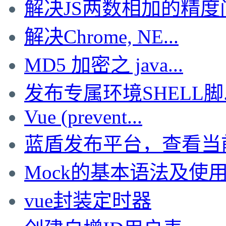
解决JS两数相加的精度问.
解决Chrome, NE...
MD5 加密之 java...
发布专属环境SHELL脚..
Vue (prevent...
蓝盾发布平台，查看当前的
Mock的基本语法及使
vue封装定时器