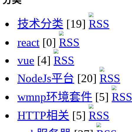
技术分类
[19]
react
[0]
vue
[4]
NodeJs平台
[20]
wmnp环境套件
[5]
HTTP相关
[5]