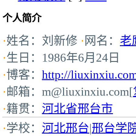
个人简介
·
姓名：刘新修
·
网名：
老
·
生日：1986年6月24日
·
博客：
http://liuxinxiu.co
·
邮箱：
m@liuxinxiu.com
[
·
籍贯：
河北省邢台市
·
学校：
河北邢台
|
邢台学